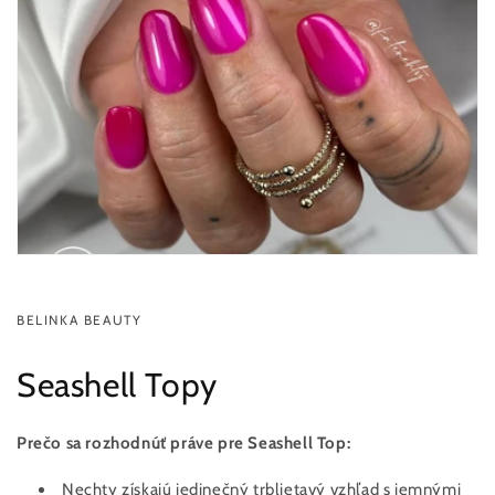
BELINKA BEAUTY
Seashell Topy
Prečo sa rozhodnúť práve pre Seashell Top:
Nechty získajú jedinečný trblietavý vzhľad s jemnými