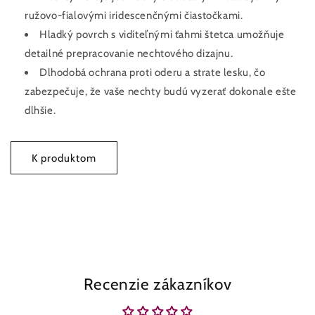
ružovo-fialovými iridescenčnými čiastočkami.
Hladký povrch s viditeľnými ťahmi štetca umožňuje
detailné prepracovanie nechtového dizajnu.
Dlhodobá ochrana proti oderu a strate lesku, čo
zabezpečuje, že vaše nechty budú vyzerať dokonale ešte
dlhšie.
K produktom
Recenzie zákazníkov