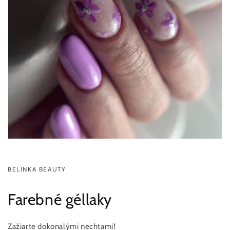
BELINKA BEAUTY
Farebné géllaky
Zažiarte dokonalými nechtami!