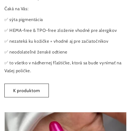
Čaká na Vás:
✅ sýta pigmentácia
✅ HEMA-free & TPO-free zloženie vhodné pre alergikov
✅ nezateká ku kožičke = vhodné aj pre začiatočníkov
✅ neodolateľné ženské odtiene
✅ to všetko v nádhernej fľaštičke, ktorá sa bude vynímať na
Vašej poličke.
K produktom